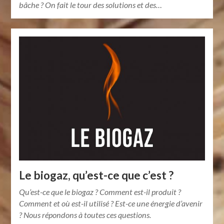
bâche ? On fait le tour des solutions et des…
Le biogaz, qu’est-ce que c’est ?
Qu’est-ce que le biogaz ? Comment est-il produit ?
Comment et où est-il utilisé ? Est-ce une énergie d’avenir
? Nous répondons à toutes ces questions.