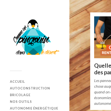
Quelle
des pa
Les pannea
ACCUEIL
chose auq
AUTOCONSTRUCTION
quand on c
BRICOLAGE
économies 
NOS OUTILS
autonome.
AUTONOMIE ÉNERGÉTIQUE