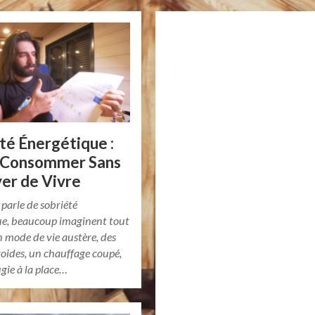
té Énergétique :
 Consommer Sans
ver de Vivre
parle de sobriété
ue, beaucoup imaginent tout
n mode de vie austère, des
oides, un chauffage coupé,
gie à la place…