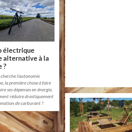
o électrique
alternative à la
e ?
cherche l’autonomie
e, la première chose à faire
uire ses dépenses en énergie.
ent réduire drastiquement
mation de carburant ?