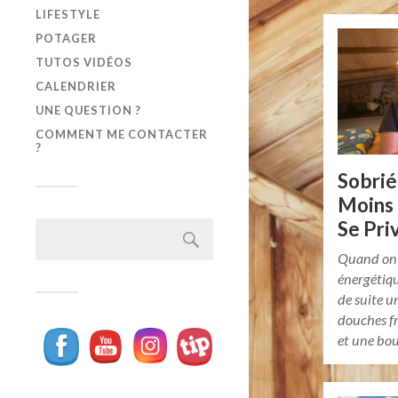
LIFESTYLE
POTAGER
TUTOS VIDÉOS
CALENDRIER
UNE QUESTION ?
COMMENT ME CONTACTER
?
Sobrié
Moins
Se Pri
Quand on 
énergétiq
de suite u
douches fr
et une bou