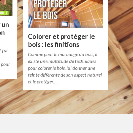
 un
on
Colorer et protéger le
bois : les finitions
j’ai
Comme pour le marquage du bois, il
existe une multitude de techniques
e pour
pour colorer le bois, lui donner une
teinte différente de son aspect naturel
et le protéger….