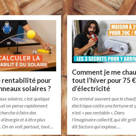
Comment je me chau
 rentabilité pour
tout l’hiver pour 75 
nneaux solaires ?
d’électricité
ux solaires, c’est quelque
On entend souvent que le chauf
uel on pense rapidement
électrique coûte une fortune et 
herche à faire des
n’est « pas rentable ». Dans
d’énergie et à être plus
l’imaginaire collectif, qui dit gril
 On en voit partout, tout…
dit facture qui explose….