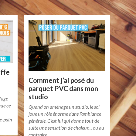
ffe
Comment j’ai posé du
€
parquet PVC dans mon
studio
fage
que ce
Quand on aménage un studio, le sol
joue un rôle énorme dans l’ambiance
le-pain
générale. C’est lui qui donne tout de
suite une sensation de chaleur… ou au
contraire…