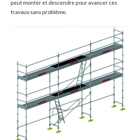
peut monter et descendre pour avancer ces
travaux sans problème.