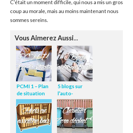
C’était un moment difficile, qui nous a mis un gros
coup au morale, mais au moins maintenant nous
sommes sereins.
Vous Aimerez Aussi...
PCMI 1 – Plan
5 blogs sur
de situation
l’auto-
construction
et les maisons
en ossature
bois