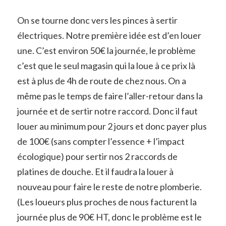
On se tourne donc vers les pinces à sertir
électriques. Notre première idée est d’en louer
une. C’est environ 50€ la journée, le problème
c’est que le seul magasin qui la loue à ce prix là
est à plus de 4h de route de chez nous. On a
même pas le temps de faire l’aller-retour dans la
journée et de sertir notre raccord. Donc il faut
louer au minimum pour 2 jours et donc payer plus
de 100€ (sans compter l’essence + l’impact
écologique) pour sertir nos 2 raccords de
platines de douche. Et il faudra la louer à
nouveau pour faire le reste de notre plomberie.
(Les loueurs plus proches de nous facturent la
journée plus de 90€ HT, donc le problème est le