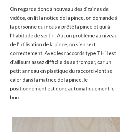
On regarde donc à nouveau des dizaines de
vidéos, on lit la notice de la pince, on demande à
la personne qui nous a prêté la pince et qui à
l’habitude de sertir : Aucun problème au niveau
de l’utilisation de la pince, on s’en sert
correctement. Avec les raccords type TH il est
d’ailleurs assez difficile de se tromper, car un
petit anneau en plastique du raccord vient se
caler dans la matrice de la pince, le
positionnement est donc automatiquement le
bon.