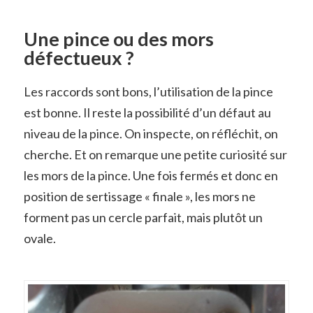
Une pince ou des mors
défectueux ?
Les raccords sont bons, l’utilisation de la pince
est bonne. Il reste la possibilité d’un défaut au
niveau de la pince. On inspecte, on réfléchit, on
cherche. Et on remarque une petite curiosité sur
les mors de la pince. Une fois fermés et donc en
position de sertissage « finale », les mors ne
forment pas un cercle parfait, mais plutôt un
ovale.