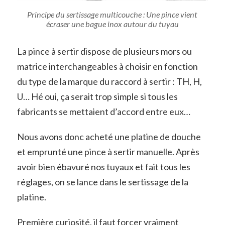
Principe du sertissage multicouche : Une pince vient
écraser une bague inox autour du tuyau
La pince à sertir dispose de plusieurs mors ou
matrice interchangeables à choisir en fonction
du type de la marque du raccord à sertir : TH, H,
U… Hé oui, ça serait trop simple si tous les
fabricants se mettaient d’accord entre eux…
Nous avons donc acheté une platine de douche
et emprunté une pince à sertir manuelle. Après
avoir bien ébavuré nos tuyaux et fait tous les
réglages, on se lance dans le sertissage de la
platine.
Première curiosité, il faut forcer vraiment