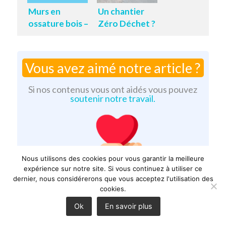
Murs en
Un chantier
ossature bois –
Zéro Déchet ?
Plans MOB
Vous avez aimé notre article ?
Si nos contenus vous ont aidés vous pouvez
soutenir notre travail.
Nous utilisons des cookies pour vous garantir la meilleure
expérience sur notre site. Si vous continuez à utiliser ce
dernier, nous considérerons que vous acceptez l'utilisation des
cookies.
Cliquez pour nous soutenir
Ok
En savoir plus