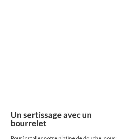
Un sertissage avec un
bourrelet
Pour installer notre platine de douche, nous