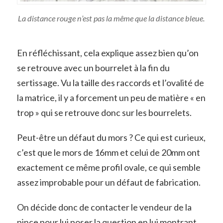
La distance rouge n’est pas la même que la distance bleue.
En réfléchissant, cela explique assez bien qu’on
se retrouve avec un bourrelet à la fin du
sertissage. Vu la taille des raccords et l’ovalité de
la matrice, il y a forcement un peu de matière « en
trop » qui se retrouve donc sur les bourrelets.
Peut-être un défaut du mors ? Ce qui est curieux,
c’est que le mors de 16mm et celui de 20mm ont
exactement ce même profil ovale, ce qui semble
assez improbable pour un défaut de fabrication.
On décide donc de contacter le vendeur de la
pince pour lui poser la question en lui montrant