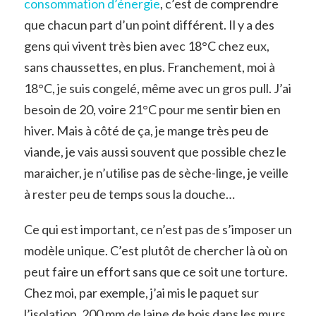
consommation d’énergie
, c’est de comprendre
que chacun part d’un point différent. Il y a des
gens qui vivent très bien avec 18°C chez eux,
sans chaussettes, en plus. Franchement, moi à
18°C, je suis congelé, même avec un gros pull. J’ai
besoin de 20, voire 21°C pour me sentir bien en
hiver. Mais à côté de ça, je mange très peu de
viande, je vais aussi souvent que possible chez le
maraicher, je n’utilise pas de sèche-linge, je veille
à rester peu de temps sous la douche…
Ce qui est important, ce n’est pas de s’imposer un
modèle unique. C’est plutôt de chercher là où on
peut faire un effort sans que ce soit une torture.
Chez moi, par exemple, j’ai mis le paquet sur
l’isolation. 200 mm de laine de bois dans les murs,